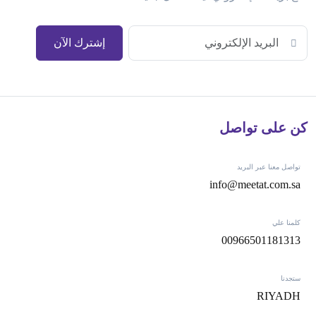
إشترك الآن
كن على تواصل
تواصل معنا عبر البريد
info@meetat.com.sa
كلمنا علي
00966501181313
ستجدنا
RIYADH