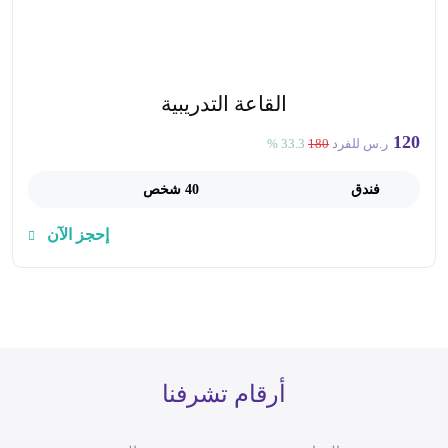
القاعة التدريبية
120
ر.س للفرد
180
33.3 %
فندق
40 شخص
إحجز الآن
أرقام تشرفنا